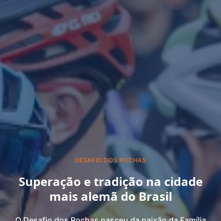
DESAFIO DOS ROCHAS
Superação e tradição na cidade
mais alemã do Brasil
O Desafio dos Rochas nasceu da paixão da Família