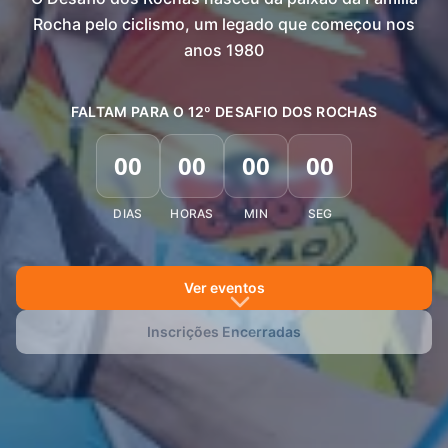
Rocha pelo ciclismo, um legado que começou nos
anos 1980
FALTAM PARA O
12º DESAFIO DOS ROCHAS
00
00
00
00
DIAS
HORAS
MIN
SEG
Ver eventos
Inscrições Encerradas