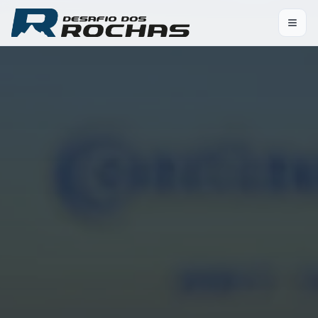
Pular para o conteúdo principal